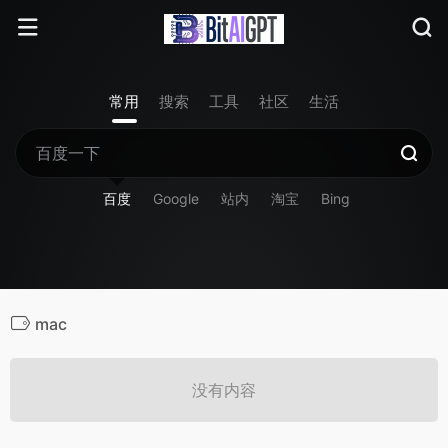
常用
搜索
工具
社区
生活
百度
Google
站内
淘宝
Bing
mac
没有内容