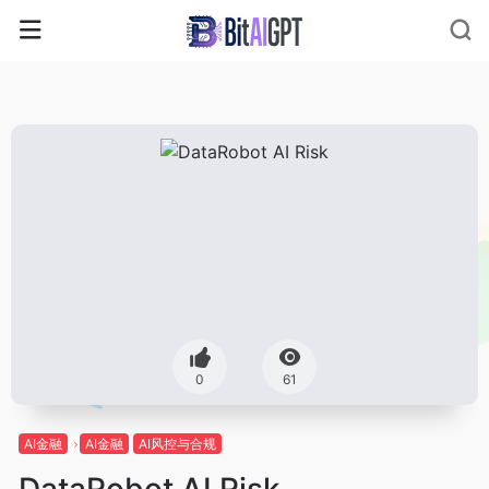
0
61
AI金融
AI金融
AI风控与合规
DataRobot AI Risk