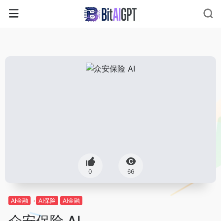
0
66
AI金融
AI保险
AI金融
众安保险 AI